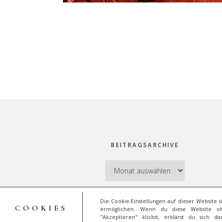
Footer
BEITRAGSARCHIVE
Beitragsarchive
Die Cookie-Einstellungen auf dieser Website s
COOKIES
ermöglichen. Wenn du diese Website oh
"Akzeptieren" klickst, erklärst du sich