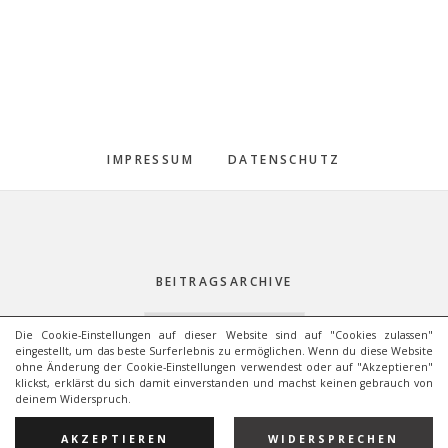
IMPRESSUM
DATENSCHUTZ
Footer
BEITRAGSARCHIVE
Beitragsarchive
Die Cookie-Einstellungen auf dieser Website sind auf "Cookies zulassen"
eingestellt, um das beste Surferlebnis zu ermöglichen. Wenn du diese Website
ohne Änderung der Cookie-Einstellungen verwendest oder auf "Akzeptieren"
klickst, erklärst du sich damit einverstanden und machst keinen gebrauch von
deinem Widerspruch.
COPYRIGHT © 2026 · BENJAMIN ZIMMERMANN
AKZEPTIEREN
WIDERSPRECHEN