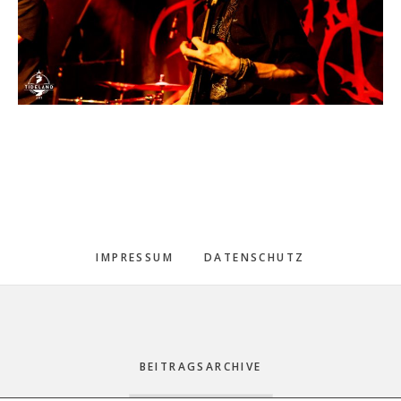
IMPRESSUM
DATENSCHUTZ
Footer
BEITRAGSARCHIVE